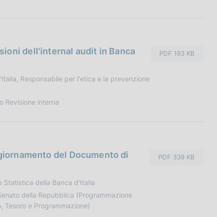
oni dell'internal audit in Banca
PDF 193 KB
Italia, Responsabile per l'etica e la prevenzione
o Revisione interna
aggiornamento del Documento di
PDF 339 KB
Statistica della Banca d'Italia
 Senato della Repubblica (Programmazione
io, Tesoro e Programmazione)