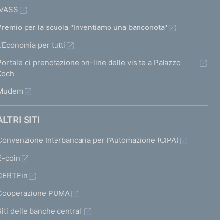
IVASS
Premio per la scuola "Inventiamo una banconota"
L'Economia per tutti
Portale di prenotazione on-line delle visite a Palazzo
Koch
Mudem
ALTRI SITI
Convenzione Interbancaria per l'Automazione (CIPA)
€-coin
CERTFin
Cooperazione PUMA
Siti delle banche centrali