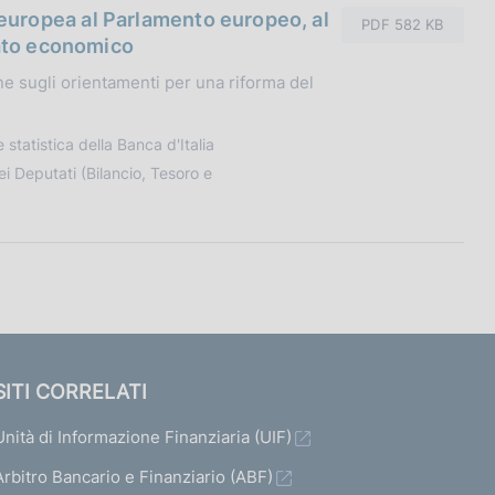
uropea al Parlamento europeo, al
PDF 582 KB
tato economico
e sugli orientamenti per una riforma del
statistica della Banca d'Italia
 Deputati (Bilancio, Tesoro e
SITI CORRELATI
Unità di Informazione Finanziaria (UIF)
Arbitro Bancario e Finanziario (ABF)