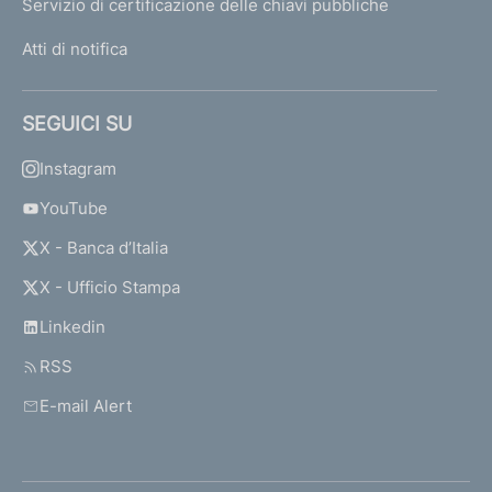
Servizio di certificazione delle chiavi pubbliche
Atti di notifica
SEGUICI SU
Instagram
YouTube
X - Banca d’Italia
X - Ufficio Stampa
Linkedin
RSS
E-mail Alert