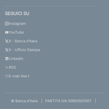
SEGUICI SU
Instagram
YouTube
X - Banca d’Italia
X - Ufficio Stampa
Linkedin
RSS
E-mail Alert
© Banca d'Italia
PARTITA IVA 00950501007