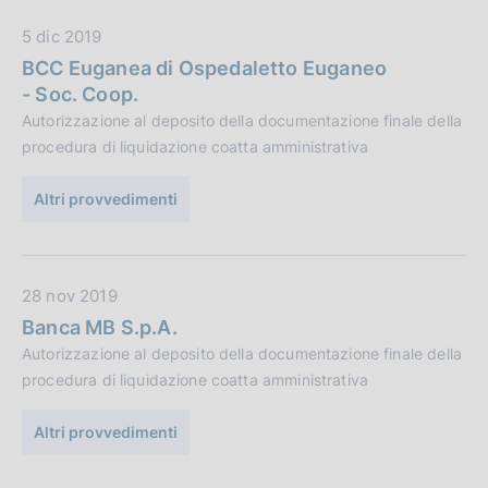
l
e
D
5 dic 2019
i
:
a
c
BCC Euganea di Ospedaletto Euganeo
t
a
- Soc. Coop.
a
z
Autorizzazione al deposito della documentazione finale della
P
i
procedura di liquidazione coatta amministrativa
u
o
b
n
Altri provvedimenti
b
e
l
:
i
D
28 nov 2019
c
a
a
Banca MB S.p.A.
t
z
Autorizzazione al deposito della documentazione finale della
a
i
procedura di liquidazione coatta amministrativa
P
o
u
n
Altri provvedimenti
b
e
b
: