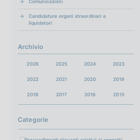
Comunicazioni
Candidature organi straordinari e
liquidatori
Archivio
2026
2025
2024
2023
2022
2021
2020
2019
2018
2017
2016
2015
Categorie
Provvedimenti rilevanti relativi ai soggetti