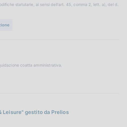
ifiche statutarie, ai sensi dell'art. 45, comma 2, lett. a), del d.
uzione
quidazione coatta amministrativa.
 Leisure" gestito da Prelios