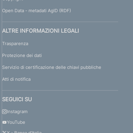
Open Data - metadati AgID (RDF)
ALTRE INFORMAZIONI LEGALI
Trasparenza
Protezione dei dati
Servizio di certificazione delle chiavi pubbliche
Atti di notifica
SEGUICI SU
Instagram
YouTube
X - Banca d’Italia