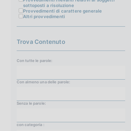
sottoposti a risoluzione
Provvedimenti di carattere generale
Altri provvedimenti
Trova Contenuto
Con tutte le parole:
Con almeno una delle parole:
Senza le parole:
con categoria :