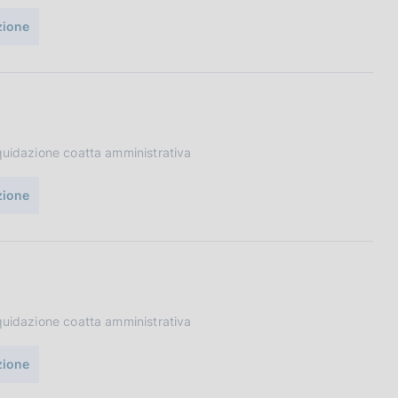
uzione
iquidazione coatta amministrativa
uzione
iquidazione coatta amministrativa
uzione