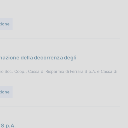
uzione
nazione della decorrenza degli
io Soc. Coop., Cassa di Risparmio di Ferrara S.p.A. e Cassa di
uzione
 S.p.A.