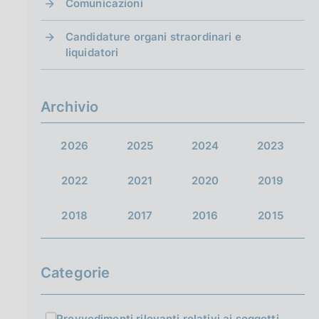
Comunicazioni
Candidature organi straordinari e
liquidatori
Archivio
2026
2025
2024
2023
2022
2021
2020
2019
2018
2017
2016
2015
Categorie
Provvedimenti rilevanti relativi ai soggetti