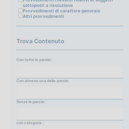
sottoposti a risoluzione
Provvedimenti di carattere generale
Altri provvedimenti
Trova Contenuto
Con tutte le parole:
Con almeno una delle parole:
Senza le parole:
con categoria :