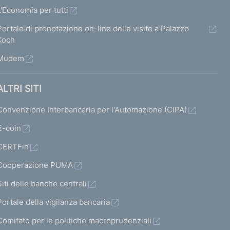
L'Economia per tutti
Portale di prenotazione on-line delle visite a Palazzo
Koch
Mudem
ALTRI SITI
Convenzione Interbancaria per l'Automazione (CIPA)
€-coin
CERTFin
Cooperazione PUMA
Siti delle banche centrali
Portale della vigilanza bancaria
Comitato per le politiche macroprudenziali