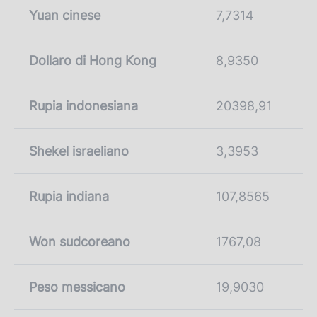
Yuan cinese
7,7314
Dollaro di Hong Kong
8,9350
Rupia indonesiana
20398,91
Shekel israeliano
3,3953
Rupia indiana
107,8565
Won sudcoreano
1767,08
Peso messicano
19,9030