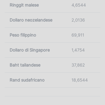
Ringgit malese
4,6544
Dollaro neozelandese
2,0136
Peso filippino
69,911
Dollaro di Singapore
1,4754
Baht tailandese
37,862
Rand sudafricano
18,6544