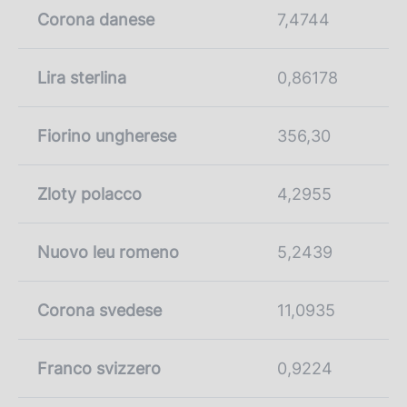
Corona danese
7,4744
Lira sterlina
0,86178
Fiorino ungherese
356,30
Zloty polacco
4,2955
Nuovo leu romeno
5,2439
Corona svedese
11,0935
Franco svizzero
0,9224