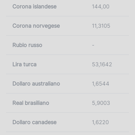
Corona islandese
144,00
Corona norvegese
11,3105
Rublo russo
-
Lira turca
53,1642
Dollaro australiano
1,6544
Real brasiliano
5,9003
Dollaro canadese
1,6220