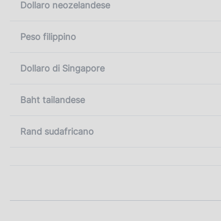
Dollaro neozelandese
Peso filippino
Dollaro di Singapore
Baht tailandese
Rand sudafricano