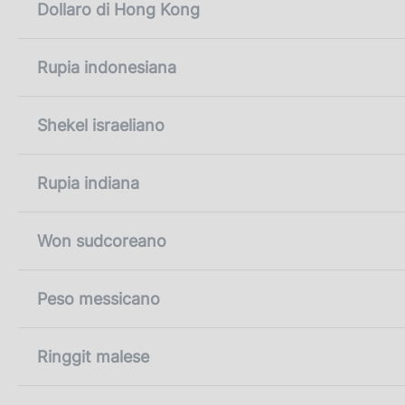
Dollaro di Hong Kong
Rupia indonesiana
Shekel israeliano
Rupia indiana
Won sudcoreano
Peso messicano
Ringgit malese