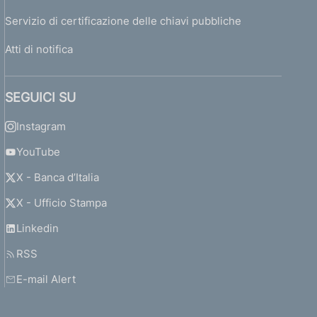
Servizio di certificazione delle chiavi pubbliche
Atti di notifica
SEGUICI SU
Instagram
YouTube
X - Banca d’Italia
X - Ufficio Stampa
Linkedin
RSS
E-mail Alert