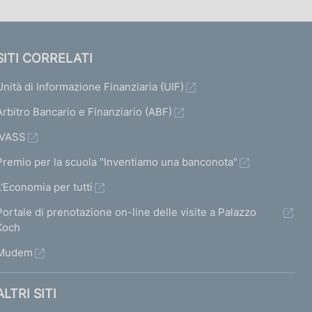
SITI CORRELATI
Unità di Informazione Finanziaria (UIF)
Arbitro Bancario e Finanziario (ABF)
IVASS
Premio per la scuola "Inventiamo una banconota"
L'Economia per tutti
Portale di prenotazione on-line delle visite a Palazzo
Koch
Mudem
ALTRI SITI