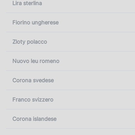
Lira sterlina
Fiorino ungherese
Zloty polacco
Nuovo leu romeno
Corona svedese
Franco svizzero
Corona islandese