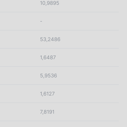
10,9895
-
53,2486
1,6487
5,9536
1,6127
7,8191