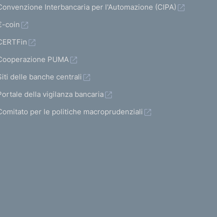
Convenzione Interbancaria per l'Automazione (CIPA)
€-coin
CERTFin
Cooperazione PUMA
Siti delle banche centrali
Portale della vigilanza bancaria
Comitato per le politiche macroprudenziali