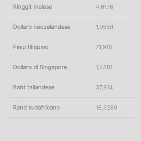
Ringgit malese
4,6176
Dollaro neozelandese
1,9558
Peso filippino
71,916
Dollaro di Singapore
1,4881
Baht tailandese
37,914
Rand sudafricano
18,9289