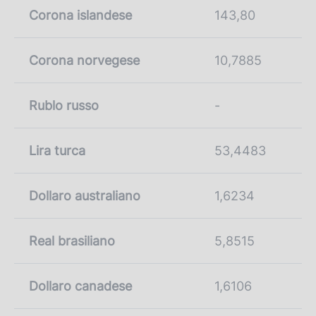
Corona islandese
143,80
Corona norvegese
10,7885
Rublo russo
-
Lira turca
53,4483
Dollaro australiano
1,6234
Real brasiliano
5,8515
Dollaro canadese
1,6106