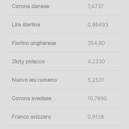
Corona danese
7,4737
Lira sterlina
0,86493
Fiorino ungherese
354,80
Zloty polacco
4,2330
Nuovo leu romeno
5,2531
Corona svedese
10,7890
Franco svizzero
0,9128