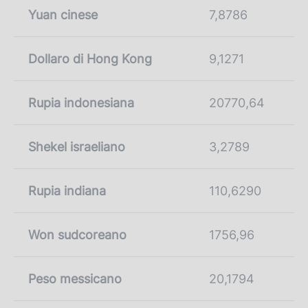
Yuan cinese
7,8786
Dollaro di Hong Kong
9,1271
Rupia indonesiana
20770,64
Shekel israeliano
3,2789
Rupia indiana
110,6290
Won sudcoreano
1756,96
Peso messicano
20,1794