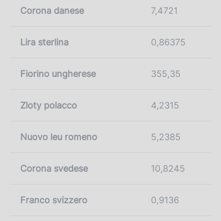
Corona danese
7,4721
Lira sterlina
0,86375
Fiorino ungherese
355,35
Zloty polacco
4,2315
Nuovo leu romeno
5,2385
Corona svedese
10,8245
Franco svizzero
0,9136