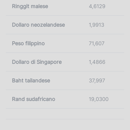
Ringgit malese
4,6129
Dollaro neozelandese
1,9913
Peso filippino
71,607
Dollaro di Singapore
1,4866
Baht tailandese
37,997
Rand sudafricano
19,0300