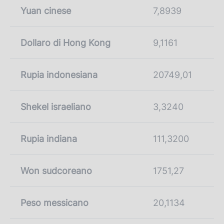
Yuan cinese
7,8939
Dollaro di Hong Kong
9,1161
Rupia indonesiana
20749,01
Shekel israeliano
3,3240
Rupia indiana
111,3200
Won sudcoreano
1751,27
Peso messicano
20,1134