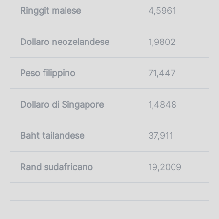
Ringgit malese
4,5961
Dollaro neozelandese
1,9802
Peso filippino
71,447
Dollaro di Singapore
1,4848
Baht tailandese
37,911
Rand sudafricano
19,2009