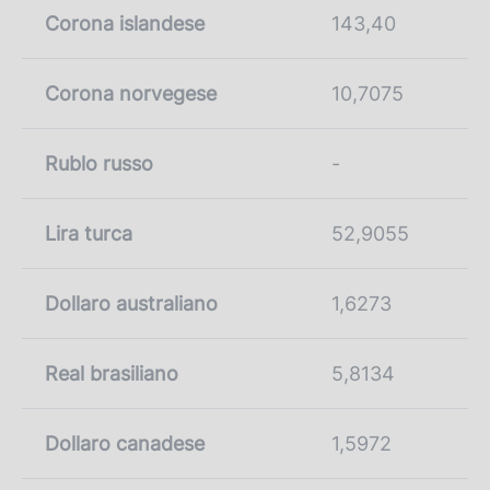
Corona islandese
143,40
Corona norvegese
10,7075
Rublo russo
-
Lira turca
52,9055
Dollaro australiano
1,6273
Real brasiliano
5,8134
Dollaro canadese
1,5972