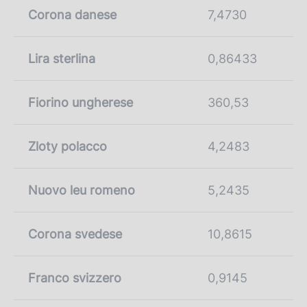
Corona danese
7,4730
Lira sterlina
0,86433
Fiorino ungherese
360,53
Zloty polacco
4,2483
Nuovo leu romeno
5,2435
Corona svedese
10,8615
Franco svizzero
0,9145