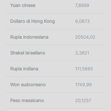
Yuan cinese
7,8899
Dollaro di Hong Kong
9,0873
Rupia indonesiana
20504,02
Shekel israeliano
3,3821
Rupia indiana
111,5885
Won sudcoreano
1749,99
Peso messicano
20,1257