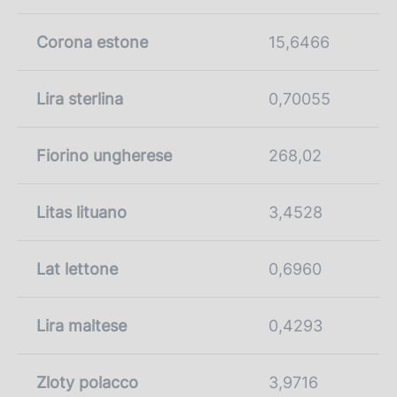
Corona estone
15,6466
Lira sterlina
0,70055
Fiorino ungherese
268,02
Litas lituano
3,4528
Lat lettone
0,6960
Lira maltese
0,4293
Zloty polacco
3,9716