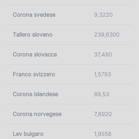
Corona svedese
9,3220
Tallero sloveno
239,6300
Corona slovacca
37,480
Franco svizzero
1,5793
Corona islandese
89,53
Corona norvegese
7,8920
Lev bulgaro
1,9558