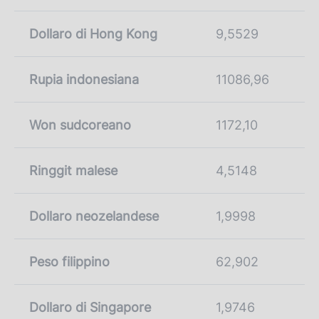
Dollaro di Hong Kong
9,5529
Rupia indonesiana
11086,96
Won sudcoreano
1172,10
Ringgit malese
4,5148
Dollaro neozelandese
1,9998
Peso filippino
62,902
Dollaro di Singapore
1,9746