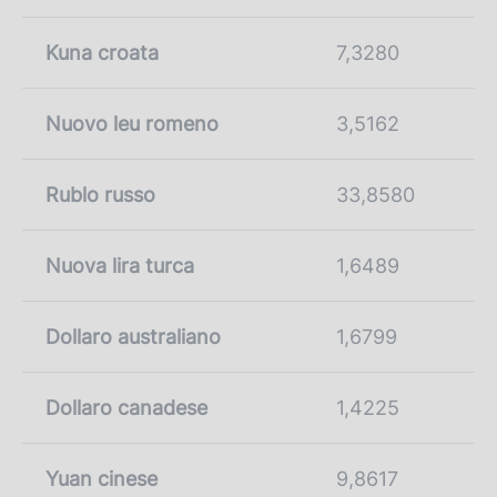
Kuna croata
7,3280
Nuovo leu romeno
3,5162
Rublo russo
33,8580
Nuova lira turca
1,6489
Dollaro australiano
1,6799
Dollaro canadese
1,4225
Yuan cinese
9,8617