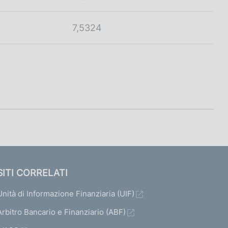
7,5324
SITI CORRELATI
Unità di Informazione Finanziaria (UIF)
Arbitro Bancario e Finanziario (ABF)