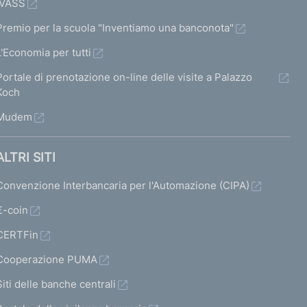
IVASS
Premio per la scuola "Inventiamo una banconota"
L'Economia per tutti
Portale di prenotazione on-line delle visite a Palazzo
Koch
Mudem
ALTRI SITI
Convenzione Interbancaria per l'Automazione (CIPA)
€-coin
CERTFin
Cooperazione PUMA
Siti delle banche centrali