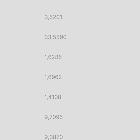
3,5201
33,5590
1,6285
1,6962
1,4108
9,7095
9,3870