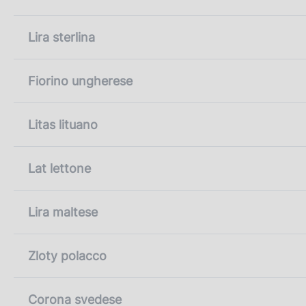
Lira sterlina
Fiorino ungherese
Litas lituano
Lat lettone
Lira maltese
Zloty polacco
Corona svedese