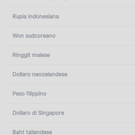
Rupia indonesiana
Won sudcoreano
Ringgit malese
Dollaro neozelandese
Peso filippino
Dollaro di Singapore
Baht tailandese