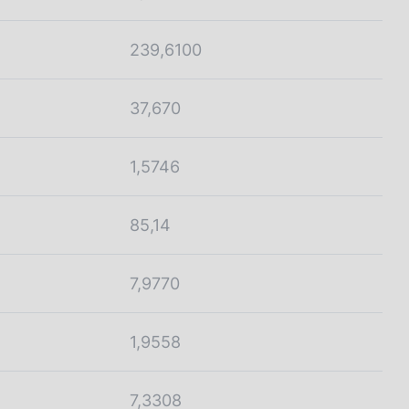
239,6100
37,670
1,5746
85,14
7,9770
1,9558
7,3308