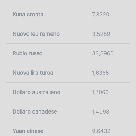
Kuna croata
7,3220
Nuovo leu romeno
3,5259
Rublo russo
33,3960
Nuova lira turca
1,6365
Dollaro australiano
1,7060
Dollaro canadese
1,4098
Yuan cinese
9,6432