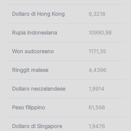
Dollaro di Hong Kong
9,3218
Rupia indonesiana
10990,98
Won sudcoreano
1171,35
Ringgit malese
4,4396
Dollaro neozelandese
1,9914
Peso filippino
61,598
Dollaro di Singapore
1,9476