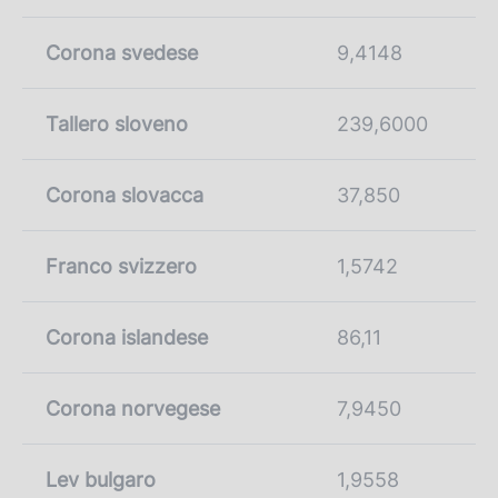
Corona svedese
9,4148
Tallero sloveno
239,6000
Corona slovacca
37,850
Franco svizzero
1,5742
Corona islandese
86,11
Corona norvegese
7,9450
Lev bulgaro
1,9558