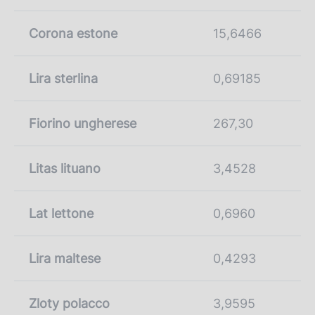
Corona estone
15,6466
Lira sterlina
0,69185
Fiorino ungherese
267,30
Litas lituano
3,4528
Lat lettone
0,6960
Lira maltese
0,4293
Zloty polacco
3,9595