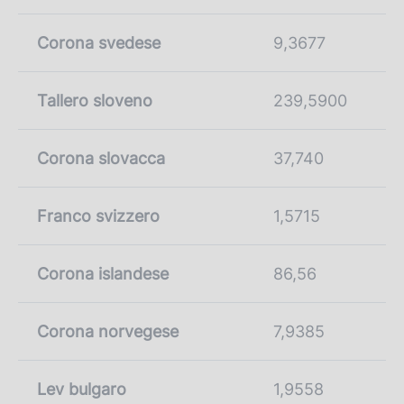
Corona svedese
9,3677
Tallero sloveno
239,5900
Corona slovacca
37,740
Franco svizzero
1,5715
Corona islandese
86,56
Corona norvegese
7,9385
Lev bulgaro
1,9558