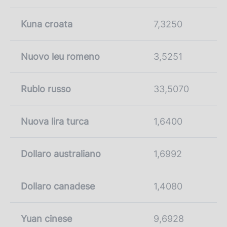
Kuna croata
7,3250
Nuovo leu romeno
3,5251
Rublo russo
33,5070
Nuova lira turca
1,6400
Dollaro australiano
1,6992
Dollaro canadese
1,4080
Yuan cinese
9,6928