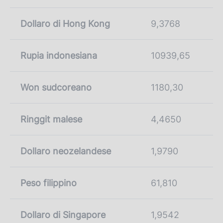
Dollaro di Hong Kong
9,3768
Rupia indonesiana
10939,65
Won sudcoreano
1180,30
Ringgit malese
4,4650
Dollaro neozelandese
1,9790
Peso filippino
61,810
Dollaro di Singapore
1,9542