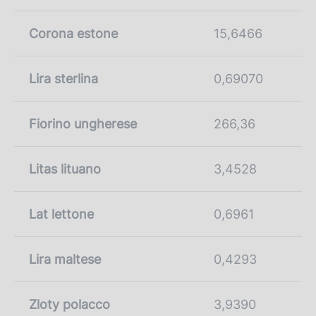
Corona estone
15,6466
Lira sterlina
0,69070
Fiorino ungherese
266,36
Litas lituano
3,4528
Lat lettone
0,6961
Lira maltese
0,4293
Zloty polacco
3,9390