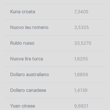
Kuna croata
7,3405
Nuovo leu romeno
3,5325
Rublo russo
33,5270
Nuova lira turca
1,6255
Dollaro australiano
1,6859
Dollaro canadese
1,4139
Yuan cinese
9,6921