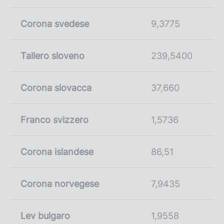
Corona svedese
9,3775
Tallero sloveno
239,5400
Corona slovacca
37,660
Franco svizzero
1,5736
Corona islandese
86,51
Corona norvegese
7,9435
Lev bulgaro
1,9558