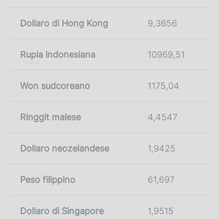
Dollaro di Hong Kong
9,3656
Rupia indonesiana
10969,51
Won sudcoreano
1175,04
Ringgit malese
4,4547
Dollaro neozelandese
1,9425
Peso filippino
61,697
Dollaro di Singapore
1,9515