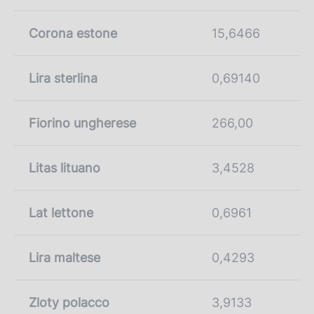
Corona estone
15,6466
Lira sterlina
0,69140
Fiorino ungherese
266,00
Litas lituano
3,4528
Lat lettone
0,6961
Lira maltese
0,4293
Zloty polacco
3,9133