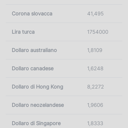
Corona slovacca
41,495
Lira turca
1754000
Dollaro australiano
1,8109
Dollaro canadese
1,6248
Dollaro di Hong Kong
8,2272
Dollaro neozelandese
1,9606
Dollaro di Singapore
1,8333