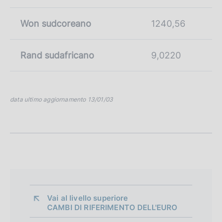
Won sudcoreano
1240,56
Rand sudafricano
9,0220
data ultimo aggiornamento 13/01/03
Vai al livello superiore 
CAMBI DI RIFERIMENTO DELL'EURO