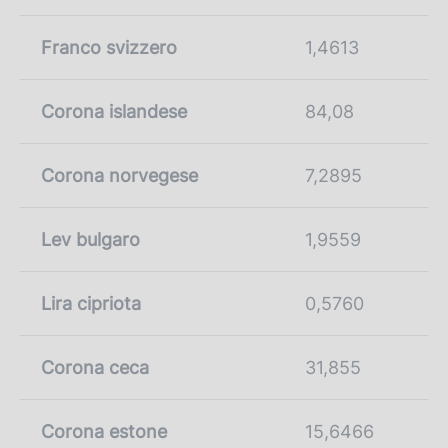
Franco svizzero
1,4613
Corona islandese
84,08
Corona norvegese
7,2895
Lev bulgaro
1,9559
Lira cipriota
0,5760
Corona ceca
31,855
Corona estone
15,6466