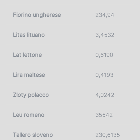
Fiorino ungherese
234,94
Litas lituano
3,4532
Lat lettone
0,6190
Lira maltese
0,4193
Zloty polacco
4,0242
Leu romeno
35542
Tallero sloveno
230,6135