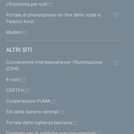
L'Economia per tutti
Portale di prenotazione on-line delle visite a
Palazzo Koch
Mudem
ALTRI SITI
Convenzione Interbancaria per l'Automazione
(CIPA)
€-coin
CERTFin
Cooperazione PUMA
Siti delle banche centrali
Portale della vigilanza bancaria
Comitato per le politiche macroprudenziali