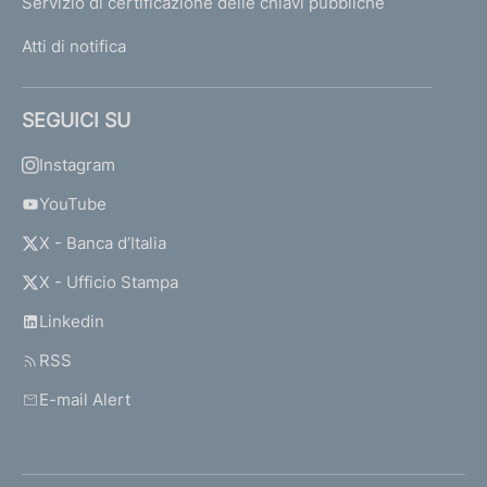
Servizio di certificazione delle chiavi pubbliche
Atti di notifica
SEGUICI SU
Instagram
YouTube
X - Banca d’Italia
X - Ufficio Stampa
Linkedin
RSS
E-mail Alert