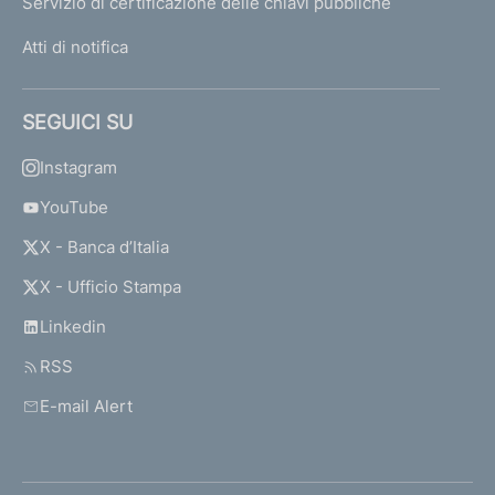
Servizio di certificazione delle chiavi pubbliche
Atti di notifica
SEGUICI SU
Instagram
YouTube
X - Banca d’Italia
X - Ufficio Stampa
Linkedin
RSS
E-mail Alert