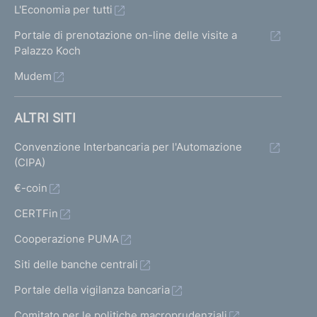
L'Economia per tutti
Portale di prenotazione on-line delle visite a
Palazzo Koch
Mudem
ALTRI SITI
Convenzione Interbancaria per l'Automazione
(CIPA)
€-coin
CERTFin
Cooperazione PUMA
Siti delle banche centrali
Portale della vigilanza bancaria
Comitato per le politiche macroprudenziali