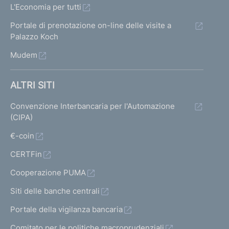
L'Economia per tutti
Portale di prenotazione on-line delle visite a
Palazzo Koch
Mudem
ALTRI SITI
Convenzione Interbancaria per l'Automazione
(CIPA)
€-coin
CERTFin
Cooperazione PUMA
Siti delle banche centrali
Portale della vigilanza bancaria
Comitato per le politiche macroprudenziali