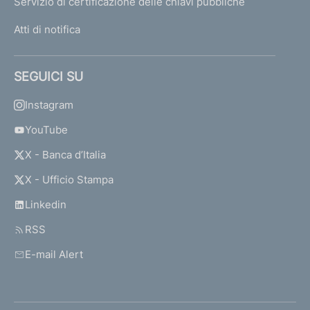
Servizio di certificazione delle chiavi pubbliche
Atti di notifica
SEGUICI SU
Instagram
YouTube
X - Banca d’Italia
X - Ufficio Stampa
Linkedin
RSS
E-mail Alert