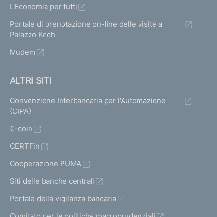
L'Economia per tutti
Portale di prenotazione on-line delle visite a
Palazzo Koch
Mudem
ALTRI SITI
Convenzione Interbancaria per l'Automazione
(CIPA)
€-coin
CERTFin
Cooperazione PUMA
Siti delle banche centrali
Portale della vigilanza bancaria
Comitato per le politiche macroprudenziali