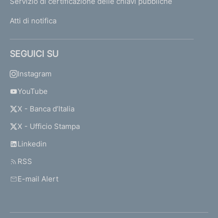
Servizio di certificazione delle chiavi pubbliche
Atti di notifica
SEGUICI SU
Instagram
YouTube
X - Banca d’Italia
X - Ufficio Stampa
Linkedin
RSS
E-mail Alert