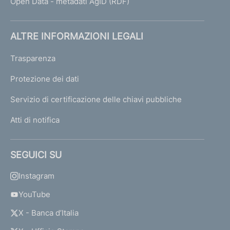
Open Data - metadati AgID (RDF)
ALTRE INFORMAZIONI LEGALI
Trasparenza
Protezione dei dati
Servizio di certificazione delle chiavi pubbliche
Atti di notifica
SEGUICI SU
Instagram
YouTube
X - Banca d’Italia