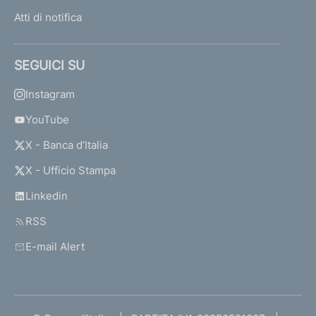
Atti di notifica
SEGUICI SU
Instagram
YouTube
X - Banca d’Italia
X - Ufficio Stampa
Linkedin
RSS
E-mail Alert