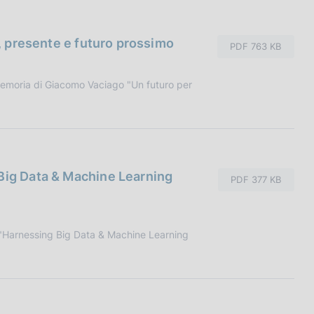
o, presente e futuro prossimo
PDF 763 KB
memoria di Giacomo Vaciago "Un futuro per
 Big Data & Machine Learning
PDF 377 KB
"Harnessing Big Data & Machine Learning