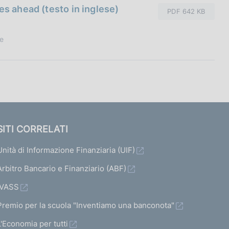
es ahead (testo in inglese)
PDF 642 KB
ce
SITI CORRELATI
Unità di Informazione Finanziaria (UIF)
Arbitro Bancario e Finanziario (ABF)
IVASS
Premio per la scuola "Inventiamo una banconota"
L'Economia per tutti