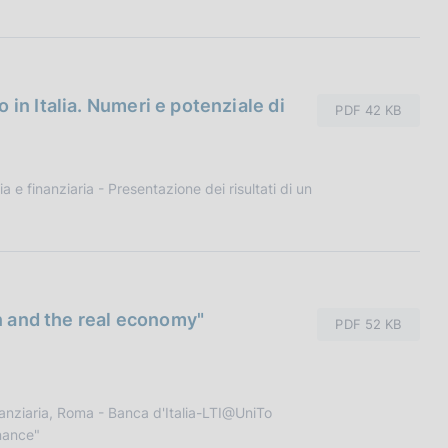
in Italia. Numeri e potenziale di
PDF 42 KB
e finanziaria - Presentazione dei risultati di un
on and the real economy"
PDF 52 KB
anziaria, Roma - Banca d'Italia-LTI@UniTo
nance"