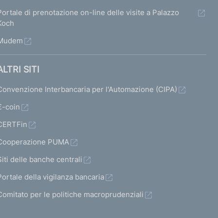
Portale di prenotazione on-line delle visite a Palazzo
Koch
Mudem
ALTRI SITI
Convenzione Interbancaria per l'Automazione (CIPA)
€-coin
CERTFin
Cooperazione PUMA
Siti delle banche centrali
Portale della vigilanza bancaria
Comitato per le politiche macroprudenziali