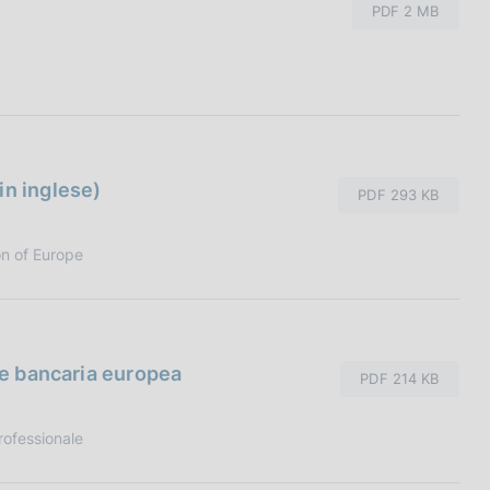
PDF 2 MB
in inglese)
PDF 293 KB
n of Europe
one bancaria europea
PDF 214 KB
ofessionale