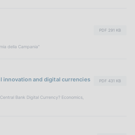
PDF 291 KB
omia della Campania"
l innovation and digital currencies
PDF 431 KB
entral Bank Digital Currency? Economics,