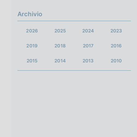
g
i
Archivio
n
a
2026
2025
2024
2023
2019
2018
2017
2016
2015
2014
2013
2010