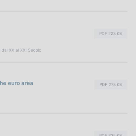
PDF 223 KB
 dal XX al XXI Secolo
the euro area
PDF 273 KB
PDF 335 KB