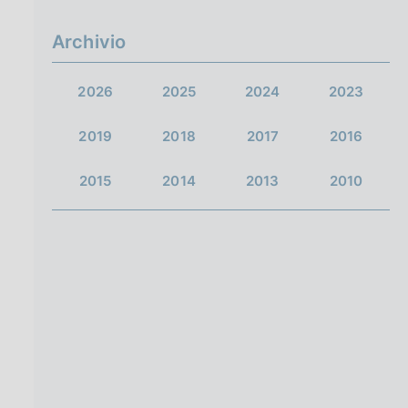
g
i
Archivio
n
a
2026
2025
2024
2023
2019
2018
2017
2016
2015
2014
2013
2010