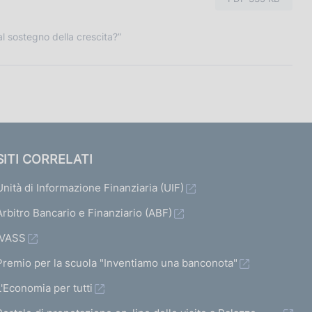
al sostegno della crescita?”
SITI CORRELATI
Unità di Informazione Finanziaria (UIF)
Arbitro Bancario e Finanziario (ABF)
IVASS
Premio per la scuola "Inventiamo una banconota"
L'Economia per tutti