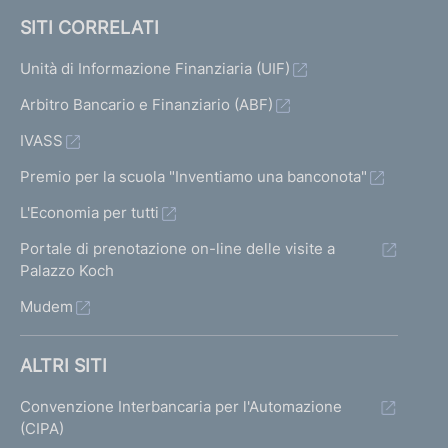
a
e
SITI CORRELATI
7
1
Unità di Informazione Finanziaria (UIF)
Arbitro Bancario e Finanziario (ABF)
IVASS
Premio per la scuola "Inventiamo una banconota"
L'Economia per tutti
Portale di prenotazione on-line delle visite a
Palazzo Koch
Mudem
ALTRI SITI
Convenzione Interbancaria per l'Automazione
(CIPA)