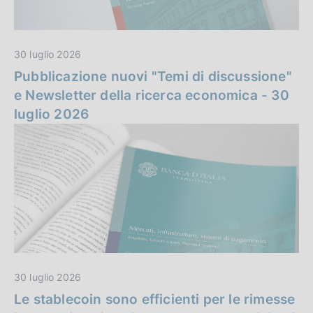
n
z
30 luglio 2026
a
Pubblicazione nuovi "Temi di discussione"
e Newsletter della ricerca economica - 30
luglio 2026
30 luglio 2026
Le stablecoin sono efficienti per le rimesse