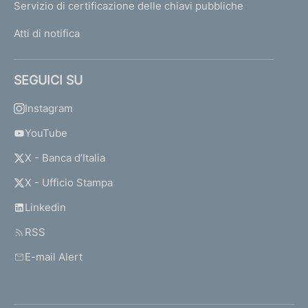
Servizio di certificazione delle chiavi pubbliche
Atti di notifica
SEGUICI SU
Instagram
YouTube
X - Banca d’Italia
X - Ufficio Stampa
Linkedin
RSS
E-mail Alert